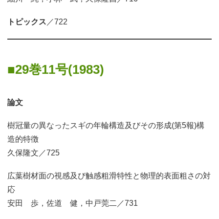
トピックス
／722
29巻11号(1983)
論文
樹冠量の異なったスギの年輪構造及びその形成(第5報)構
造的特徴
久保隆文／725
広葉樹材面の視感及び触感粗滑特性と物理的表面粗さの対
応
安田 歩，佐道 健，中戸莞二／731