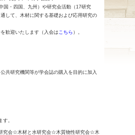
、中国・四国、九州）や研究会活動（17研究
を通して、木材に関する基礎および応用研究の
を歓迎いたします（入会は
こちら
）。
、公共研究機関等が学会誌の購入を目的に加入
ます。
研究会☆木材と水研究会☆木質物性研究会☆木