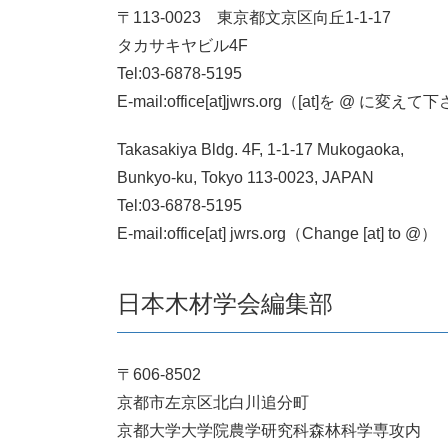
〒113-0023 東京都文京区向丘1-1-17
タカサキヤビル4F
Tel:03-6878-5195
E-mail:office[at]jwrs.org（[at]を @ に変え
Takasakiya Bldg. 4F,
1-1-17 Mukogaoka,
Bunkyo-ku, Tokyo 113-0023, JAPAN
Tel:03-6878-5195
E-mail:office[at] jwrs.org（Change [at] to @）
日本木材学会編集部
〒606-8502
京都市左京区北白川追分町
京都大学大学院農学研究科森林科学専攻内