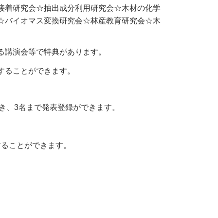
接着研究会☆抽出成分利用研究会☆木材の化学
☆バイオマス変換研究会☆林産教育研究会☆木
る講演会等で特典があります。
することができます。
き、3名まで発表登録ができます。
することができます。