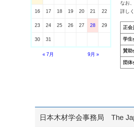
なお
詳し
16
17
18
19
20
21
22
23
24
25
26
27
28
29
正会
学生
30
31
賛助
« 7月
9月 »
団体
日本木材学会事務局 The Japan W