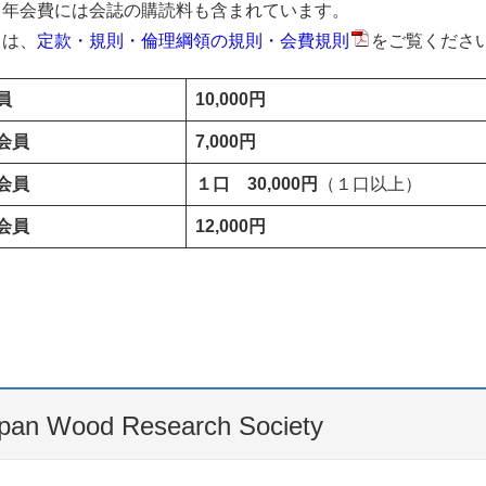
、年会費には会誌の購読料も含まれています。
くは、
定款・規則・倫理綱領の規則・会費規則
をご覧くださ
員
10,000円
会員
7,000円
会員
１口 30,000円
（１口以上）
会員
12,000円
ood Research Society