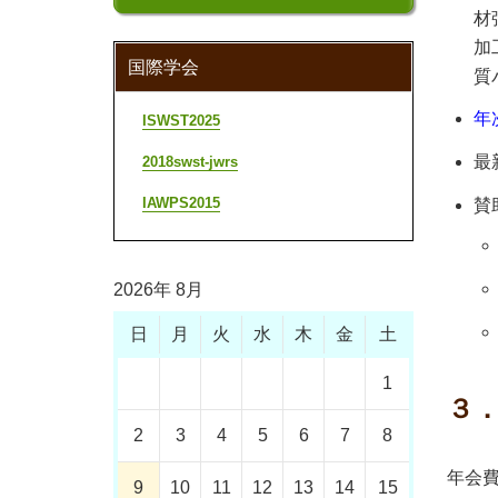
材
加
国際学会
質
年
ISWST2025
最
2018swst-jwrs
IAWPS2015
賛
2026年 8月
日
月
火
水
木
金
土
1
３
2
3
4
5
6
7
8
年会
9
10
11
12
13
14
15