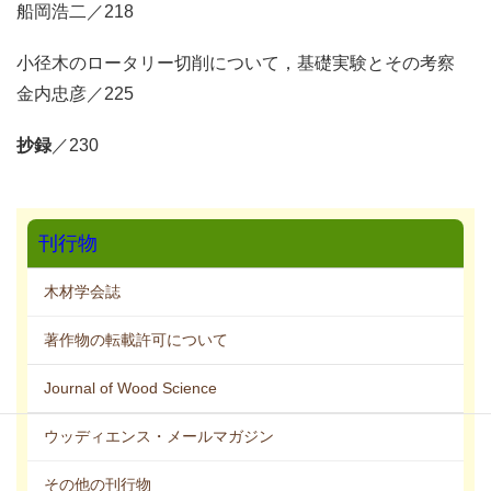
船岡浩二／218
小径木のロータリー切削について，基礎実験とその考察
金内忠彦／225
抄録
／230
刊行物
木材学会誌
著作物の転載許可について
Journal of Wood Science
ウッディエンス・メールマガジン
その他の刊行物