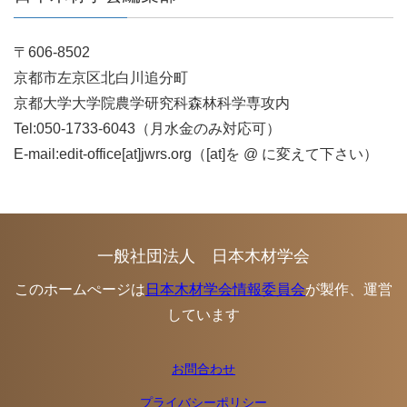
〒606-8502
京都市左京区北白川追分町
京都大学大学院農学研究科森林科学専攻内
Tel:050-1733-6043（月水金のみ対応可）
E-mail:edit-office[at]jwrs.org（[at]を @ に変えて下さい）
一般社団法人 日本木材学会
このホームぺージは
日本木材学会情報委員会
が製作、運営
しています
お問合わせ
プライバシーポリシー