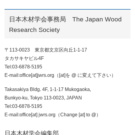
日本木材学会事務局 The Japan Wood
Research Society
〒113-0023 東京都文京区向丘1-1-17
タカサキヤビル4F
Tel:03-6878-5195
E-mail:office[at]jwrs.org（[at]を @ に変えて下さい）
Takasakiya Bldg. 4F,
1-1-17 Mukogaoka,
Bunkyo-ku, Tokyo 113-0023, JAPAN
Tel:03-6878-5195
E-mail:office[at] jwrs.org（Change [at] to @）
日本木材学会編集部