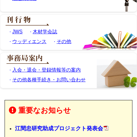
JWS
木材学会誌
ウッディエンス
その他
入会・退会・登録情報等の案内
その他各種手続き・お問い合わせ
重要なお知らせ
江間忠研究助成プロジェクト発表会