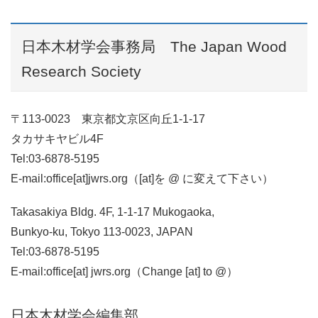
日本木材学会事務局 The Japan Wood
Research Society
〒113-0023 東京都文京区向丘1-1-17
タカサキヤビル4F
Tel:03-6878-5195
E-mail:office[at]jwrs.org（[at]を @ に変えて下さい）
Takasakiya Bldg. 4F,
1-1-17 Mukogaoka,
Bunkyo-ku, Tokyo 113-0023, JAPAN
Tel:03-6878-5195
E-mail:office[at] jwrs.org（Change [at] to @）
日本木材学会編集部