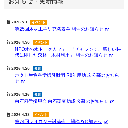
お知らせ・更新情報
2026.5.1
イベント
第25回木材工学研究発表会 開催のお知らせ
2026.4.30
イベント
NPO才の木トークカフェ 「チャレンジ、新しい時
代に即した森林・木材利用」 開催のお知らせ
2026.4.20
募集
ホクト生物科学振興財団 R8年度助成 公募のお知ら
せ
2026.4.16
募集
白石科学振興会 白石研究助成 公募のお知らせ
2026.4.13
イベント
第74回レオロジー討論会 開催のお知らせ