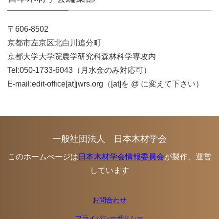
〒606-8502
京都市左京区北白川追分町
京都大学大学院農学研究科森林科学専攻内
Tel:050-1733-6043（月水金のみ対応可）
E-mail:edit-office[at]jwrs.org（[at]を @ に変えて下さい）
一般社団法人 日本木材学会
このホームぺージは
日本木材学会情報委員会
が製作、運営
しています
お問合わせ
プライバシーポリシー