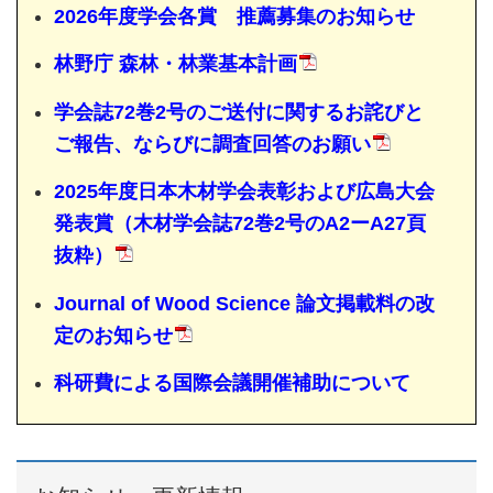
2026年度学会各賞 推薦募集のお知らせ
林野庁 森林・林業基本計画
学会誌72巻2号のご送付に関するお詫びと
ご報告、ならびに調査回答のお願い
2025年度日本木材学会表彰および広島大会
発表賞（木材学会誌72巻2号のA2ーA27頁
抜粋）
Journal of Wood Science 論文掲載料の改
定のお知らせ
科研費による国際会議開催補助について