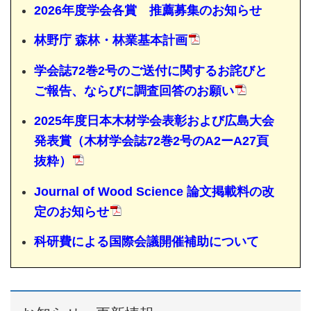
2026年度学会各賞 推薦募集のお知らせ
林野庁 森林・林業基本計画
学会誌72巻2号のご送付に関するお詫びと
ご報告、ならびに調査回答のお願い
2025年度日本木材学会表彰および広島大会
発表賞（木材学会誌72巻2号のA2ーA27頁
抜粋）
Journal of Wood Science 論文掲載料の改
定のお知らせ
科研費による国際会議開催補助について