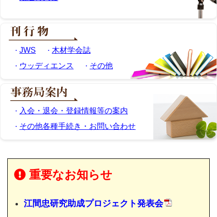
JWS
木材学会誌
ウッディエンス
その他
入会・退会・登録情報等の案内
その他各種手続き・お問い合わせ
重要なお知らせ
江間忠研究助成プロジェクト発表会