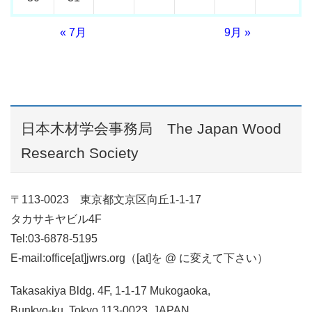
« 7月
9月 »
日本木材学会事務局 The Japan Wood
Research Society
〒113-0023 東京都文京区向丘1-1-17
タカサキヤビル4F
Tel:03-6878-5195
E-mail:office[at]jwrs.org（[at]を @ に変えて下さい）
Takasakiya Bldg. 4F,
1-1-17 Mukogaoka,
Bunkyo-ku, Tokyo 113-0023, JAPAN