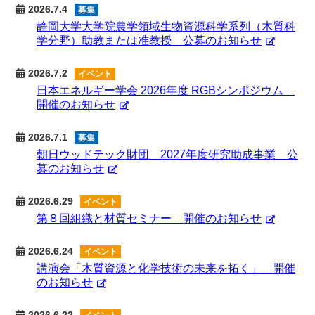
2026.7.4
募集
静岡大学大学院農学領域生物資源科学系列（木質科
学分野）助教または准教授 公募のお知らせ
2026.7.2
イベント
日本エネルギー学会 2026年度 RGBシンポジウム
開催のお知らせ
2026.7.1
募集
朝日ウッドテック財団 2027年度研究助成事業 公
募のお知らせ
2026.6.29
イベント
第８回組織と材質セミナー 開催のお知らせ
2026.6.24
イベント
講演会「木質資源と化学技術の未来を拓く」 開催
のお知らせ
2026.6.22