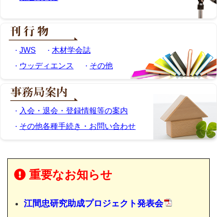
JWS
木材学会誌
ウッディエンス
その他
入会・退会・登録情報等の案内
その他各種手続き・お問い合わせ
重要なお知らせ
江間忠研究助成プロジェクト発表会