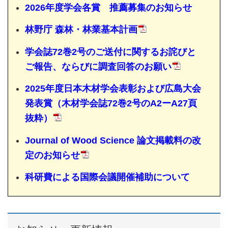
2026年度学会各賞 推薦募集のお知らせ
林野庁 森林・林業基本計画
学会誌72巻2号のご送付に関するお詫びと
ご報告、ならびに調査回答のお願い
2025年度日本木材学会表彰および広島大会
発表賞（木材学会誌72巻2号のA2ーA27頁
抜粋）
Journal of Wood Science 論文掲載料の改
定のお知らせ
科研費による国際会議開催補助について