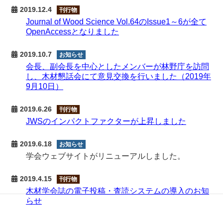
2019.12.4
刊行物
Journal of Wood Science Vol.64のIssue1～6が全て
OpenAccessとなりました
2019.10.7
お知らせ
会長、副会長を中心としたメンバーが林野庁を訪問
し、木材懇話会にて意見交換を行いました（2019年
9月10日）
2019.6.26
刊行物
JWSのインパクトファクターが上昇しました
2019.6.18
お知らせ
学会ウェブサイトがリニューアルしました。
2019.4.15
刊行物
木材学会誌の電子投稿・査読システムの導入のお知
らせ