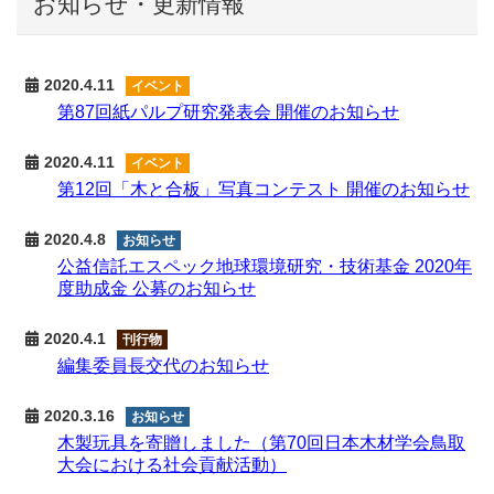
お知らせ・更新情報
2020.4.11
イベント
第87回紙パルプ研究発表会 開催のお知らせ
2020.4.11
イベント
第12回「木と合板」写真コンテスト 開催のお知らせ
2020.4.8
お知らせ
公益信託エスペック地球環境研究・技術基金 2020年
度助成金 公募のお知らせ
2020.4.1
刊行物
編集委員長交代のお知らせ
2020.3.16
お知らせ
木製玩具を寄贈しました（第70回日本木材学会鳥取
大会における社会貢献活動）