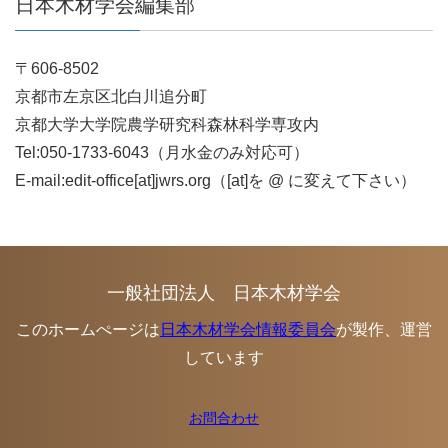
日本木材学会編集部
〒606-8502
京都市左京区北白川追分町
京都大学大学院農学研究科森林科学専攻内
Tel:050-1733-6043（月水金のみ対応可）
E-mail:edit-office[at]jwrs.org（[at]を @ に変えて下さい）
一般社団法人 日本木材学会
このホームぺージは
日本木材学会情報委員会
が製作、運営
しています
お問合わせ