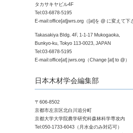
タカサキヤビル4F
Tel:03-6878-5195
E-mail:office[at]jwrs.org（[at]を @ に変え
Takasakiya Bldg. 4F,
1-1-17 Mukogaoka,
Bunkyo-ku, Tokyo 113-0023, JAPAN
Tel:03-6878-5195
E-mail:office[at] jwrs.org（Change [at] to @）
日本木材学会編集部
〒606-8502
京都市左京区北白川追分町
京都大学大学院農学研究科森林科学専攻内
Tel:050-1733-6043（月水金のみ対応可）