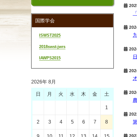
202
国際学会
202
ISWST2025
2018swst-jwrs
202
IAWPS2015
202
才
2026年 8月
202
日
月
火
水
木
金
土
1
202
2
3
4
5
6
7
8
202
9
10
11
12
13
14
15