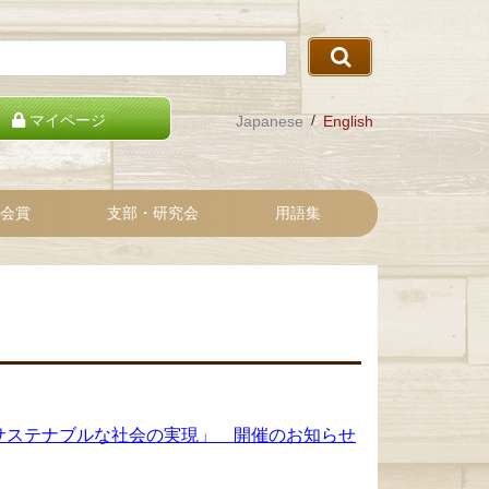
マイページ
Japanese
English
会賞
支部・研究会
用語集
サステナブルな社会の実現」 開催のお知らせ