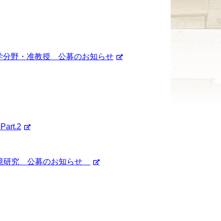
学分野・准教授 公募のお知らせ
rt.2
環境研究 公募のお知らせ