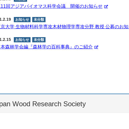
第11回アジアバイオマス科学会議 開催のお知らせ
1.2.19
お知らせ
未分類
東京大学 ⽣物材料科学専攻⽊材物理学専攻分野 教授 公募のお
1.2.15
お知らせ
未分類
日本森林学会編『森林学の百科事典』のご紹介
ood Research Society