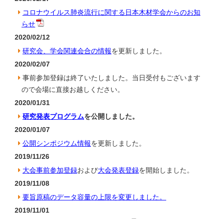
コロナウイルス肺炎流行に関する日本木材学会からのお知
らせ
2020/02/12
研究会、学会関連会合の情報
を更新しました。
2020/02/07
事前参加登録は終了いたしました。当日受付もございます
ので会場に直接お越しください。
2020/01/31
研究発表プログラム
を公開しました。
2020/01/07
公開シンポジウム情報
を更新しました。
2019/11/26
大会事前参加登録
および
大会発表登録
を開始しました。
2019/11/08
要旨原稿のデータ容量の上限を変更しました。
2019/11/01