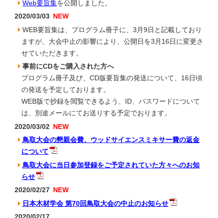
Web要旨集
を公開しました。
2020/03/03
WEB要旨集は、プログラム冊子に、3月9日と記載しており
ますが、大会中止の影響により、公開日を3月16日に変更さ
せていただきます。
事前にCDをご購入された方へ
プログラム冊子及び、CD版要旨集の発送について、16日頃
の発送を予定しております。
WEB版で抄録を閲覧できるよう、ID、パスワードについて
は、別途メールにてお送りする予定でおります。
2020/03/02
鳥取大会の懇親会費、ウッドサイエンスミキサー費の返金
について
鳥取大会に当日参加登録をご予定されていた方々へのお知
らせ
2020/02/27
日本木材学会 第70回鳥取大会の中止のお知らせ
2020/02/17