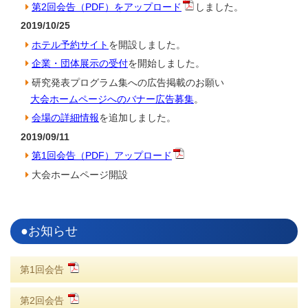
第2回会告（PDF）をアップロード
しました。
2019/10/25
ホテル予約サイト
を開設しました。
企業・団体展示の受付
を開始しました。
研究発表プログラム集への広告掲載のお願い
大会ホームページへのバナー広告募集
。
会場の詳細情報
を追加しました。
2019/09/11
第1回会告（PDF）アップロード
大会ホームページ開設
●お知らせ
第1回会告
第2回会告