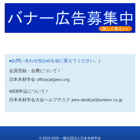
●お問い合わせ先((at)を@に変えてください。)
会員登録・会費について /
日本木材学会 office(at)jwrs.org
WEB申込について /
日本木材学会大会ヘルプデスク jwrs-desk(at)bunken.co.jp
© 2019-2020 一般社団法人日本木材学会