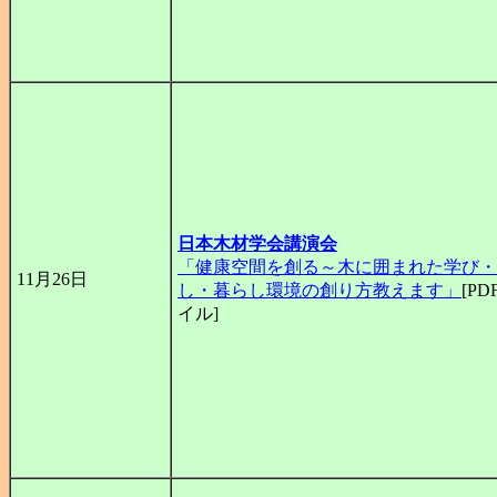
日本木材学会講演会
「健康空間を創る～木に囲まれた学び・
11月26日
し・暮らし環境の創り方教えます」
[P
イル]