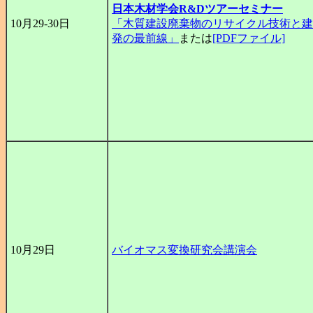
日本木材学会R&Dツアーセミナー
10月29-30日
「木質建設廃棄物のリサイクル技術と建
発の最前線」
または
[PDFファイル]
10月29日
バイオマス変換研究会講演会