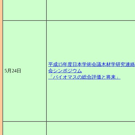
平成15年度日本学術会議木材学研究連
5月24日
会シンポジウム
「バイオマスの総合評価と将来」