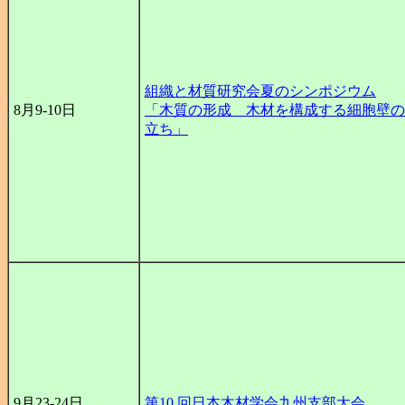
組織と材質研究会夏のシンポジウム
8月9-10日
「木質の形成 木材を構成する細胞壁の
立ち」
9月23-24日
第10 回日本木材学会九州支部大会