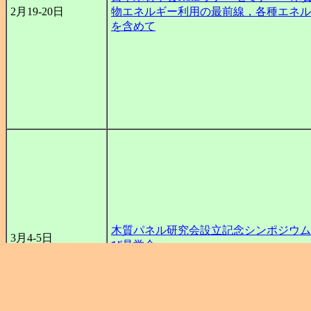
2月19-20日
物エネルギー利用の最前線，各種エネル
を含めて
木質パネル研究会設立記念シンポジウム
3月4-5日
び見学会