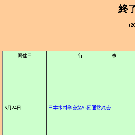
終
（2
開催日
行 事
5月24日
日本木材学会第53回通常総会